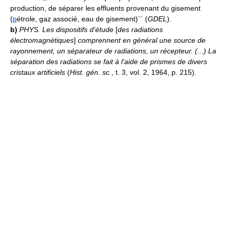
production, de séparer les effluents provenant du gisement
(
p
étrole, gaz associé, eau de gisement)`` (
GDEL
).
b)
PHYS.
Les dispositifs d'étude
[
des radiations
électromagnétiques
]
comprennent en général une source de
rayonnement, un séparateur de radiations, un récepteur. (...) La
séparation des radiations se fait à l'aide de prismes de divers
cristaux artificiels
(
Hist. gén. sc.
, t. 3, vol. 2, 1964, p. 215).