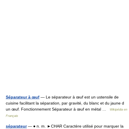
Séparateur à œuf
— Le séparateur à œuf est un ustensile de
cuisine facilitant la séparation, par gravité, du blanc et du jaune d
un œuf. Fonctionnement Séparateur à œuf en métal …
Wikipédia en
Français
séparateur
— ● n. m. ►CHAR Caractère utilisé pour marquer la