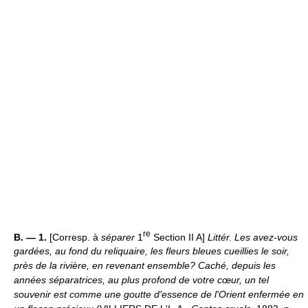
re
B. — 1.
[Corresp. à
séparer
1
Section II A]
Littér.
Les avez-vous
gardées, au fond du reliquaire, les fleurs bleues cueillies le soir,
près de la rivière, en revenant ensemble? Caché, depuis les
années séparatrices, au plus profond de votre cœur, un tel
souvenir est comme une goutte d'essence de l'Orient enfermée en