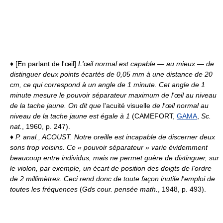
♦ [En parlant de l'œil]
L'œil normal est capable — au mieux — de
distinguer deux points écartés de 0,05 mm à une distance de 20
cm, ce qui correspond à un angle de 1 minute. Cet angle de 1
minute mesure le pouvoir séparateur maximum de l'œil au niveau
de la tache jaune. On dit que
l'acuité visuelle
de l'œil normal au
niveau de la tache jaune est égale à 1
(CAMEFORT,
GAMA
,
Sc.
nat.
, 1960, p. 247).
♦
P. anal.,
ACOUST.
Notre oreille est incapable de discerner deux
sons trop voisins. Ce « pouvoir séparateur » varie évidemment
beaucoup entre individus, mais ne permet guère de distinguer, sur
le violon, par exemple, un écart de position des doigts de l'ordre
de 2 millimètres. Ceci rend donc de toute façon inutile l'emploi de
toutes les fréquences
(
Gds cour. pensée math.
, 1948, p. 493).