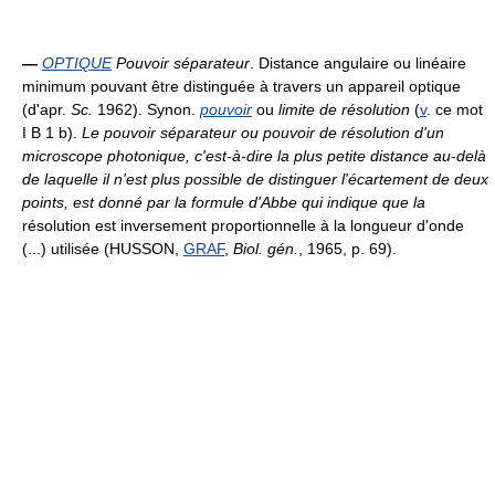
—
OPTIQUE
Pouvoir séparateur
. Distance angulaire ou linéaire
minimum pouvant être distinguée à travers un appareil optique
(d'apr.
Sc.
1962). Synon.
pouvoir
ou
limite de résolution
(
v
. ce mot
I B 1 b).
Le pouvoir séparateur ou pouvoir de résolution d'un
microscope photonique, c'est-à-dire la plus petite distance au-delà
de laquelle il n'est plus possible de distinguer l'écartement de deux
points, est donné par la formule d'Abbe qui indique que la
résolution est inversement proportionnelle à la longueur d'onde
(...) utilisée (HUSSON,
GRAF
,
Biol. gén.
, 1965, p. 69).