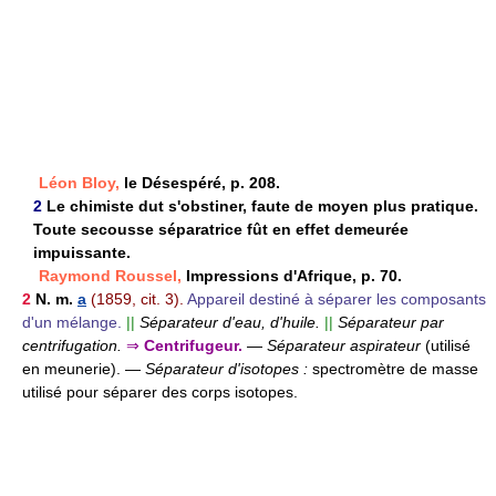
Léon Bloy,
le Désespéré, p. 208.
2
Le chimiste dut s'obstiner, faute de moyen plus pratique.
Toute secousse séparatrice fût en effet demeurée
impuissante.
Raymond Roussel,
Impressions d'Afrique, p. 70.
2
N. m.
a
(1859, cit. 3).
Appareil destiné à séparer les composants
d'un mélange.
||
Séparateur d'eau, d'huile.
||
Séparateur par
centrifugation.
⇒
Centrifugeur.
—
Séparateur aspirateur
(utilisé
en meunerie).
—
Séparateur d'isotopes :
spectromètre de masse
utilisé pour séparer des corps isotopes.