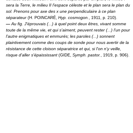
sera la Terre, le milieu II l'espace céleste et le plan sera le plan du
sol. Prenons pour axe des x une perpendiculaire à ce plan
séparateur
(H. POINCARÉ,
Hyp. cosmogon.
, 1911, p. 210).
—
Au fig.
J'éprouvais (...) à quel point deux êtres, vivant somme
toute de la même vie, et qui s'aiment, peuvent rester (...) l'un pour
l'autre enigmatiques et emmurés; les paroles (...) sonnent
plaintivement comme des coups de sonde pour nous avertir de la
résistance de cette cloison séparatrice et qui, si l'on n'y veille,
risque d'aller s'épaississant
(GIDE,
Symph. pastor.
, 1919, p. 906).