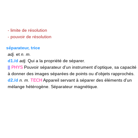
- limite de résolution
- pouvoir de résolution
séparateur, trice
adj.
et
n.
m.
d1./d
adj.
Qui a la propriété de séparer.
||
PHYS
Pouvoir séparateur d'un instrument d'optique, sa capacité
à donner des images séparées de points ou d'objets rapprochés.
d2./d
n.
m.
TECH
Appareil servant à séparer des éléments d'un
mélange hétérogène. Séparateur magnétique.