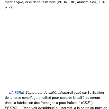
magnétique) et le dépoussiérage
(BRUNERIE,
Industr. alim.
, 1949,
p. 7).
—
LAITERIE
Séparateur de caillé
. ,,Appareil basé sur l'utilisation
de la force centrifuge et utilisé pour séparer le caillé du sérum
dans la fabrication des fromages à pâte fraîche`` (
GDEL
).
PÉTROL.
,,Réservoir cylindrique qui permet, à la sortie du puits de