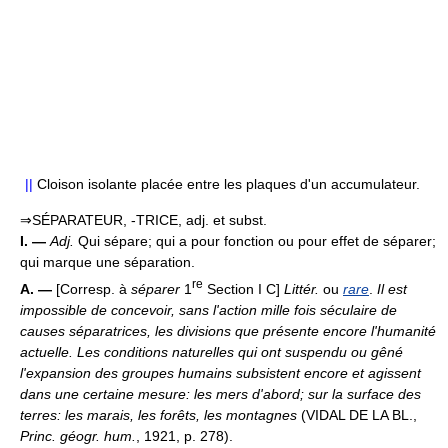
||
Cloison isolante placée entre les plaques d'un accumulateur.
⇒SÉPARATEUR, -TRICE, adj. et subst.
I. —
Adj.
Qui sépare; qui a pour fonction ou pour effet de séparer;
qui marque une séparation.
re
A. —
[Corresp. à
séparer
1
Section I C]
Littér.
ou
rare
.
Il est
impossible de concevoir, sans l'action mille fois séculaire de
causes séparatrices, les divisions que présente encore l'humanité
actuelle. Les conditions naturelles qui ont suspendu ou gêné
l'expansion des groupes humains subsistent encore et agissent
dans une certaine mesure: les mers d'abord; sur la surface des
terres: les marais, les forêts, les montagnes
(VIDAL DE LA BL.,
Princ. géogr. hum.
, 1921, p. 278).