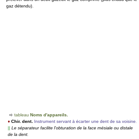
gaz détendu).
➪
tableau
Noms d'appareils.
♦
Chir. dent.
Instrument servant à écarter une dent de sa voisine.
||
Le séparateur facilite l'obturation de la face mésiale ou distale
de la dent.