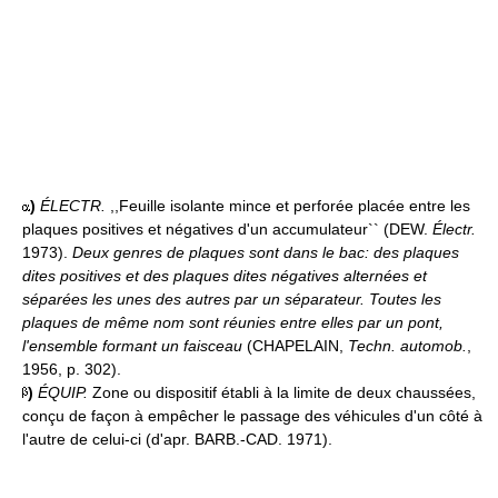
)
ÉLECTR.
,,Feuille isolante mince et perforée placée entre les
plaques positives et négatives d'un accumulateur`` (DEW.
Électr.
1973).
Deux genres de plaques sont dans le bac: des plaques
dites positives et des plaques dites négatives alternées et
séparées les unes des autres par un séparateur. Toutes les
plaques de même nom sont réunies entre elles par un pont,
l'ensemble formant un faisceau
(CHAPELAIN,
Techn. automob.
,
1956, p. 302).
)
ÉQUIP.
Zone ou dispositif établi à la limite de deux chaussées,
conçu de façon à empêcher le passage des véhicules d'un côté à
l'autre de celui-ci (d'apr. BARB.-CAD. 1971).