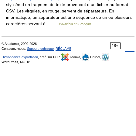
stylisée d un fragment de texte provenant d un fichier au format
CSV. Les virgules, en rouge, servent de séparateurs. En
informatique, un séparateur est une séquence de un ou plusieurs
caractères servant à… …
Wikipédia en Français
© Academic, 2000-2026
18+
Contactez-nous:
Support technique
,
RÉCLAME
Dictionnaires exportation
, créé sur PHP,
Joomla,
Drupal,
WordPress, MODx.