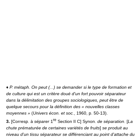
♦
P. métaph.
On peut (...) se demander si le type de formation et
de culture qui est un critère doué d'un fort pouvoir séparateur
dans la délimitation des groupes sociologiques, peut être de
quelque secours pour la définition des « nouvelles classes
moyennes »
(
Univers écon. et soc.
, 1960, p. 50-13).
re
3.
[Corresp. à
séparer
1
Section II C] Synon.
de séparation
. [
La
chute prématurée de certaines variétés de fruits
]
se produit au
niveau d'un tissu séparateur se différenciant au point d'attache du