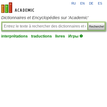
RU
EN
DE
ES
fr-academic.com
Dictionnaires et Encyclopédies sur 'Academic'
Recherche!
interprétations
traductions
livres
Игры ⚽