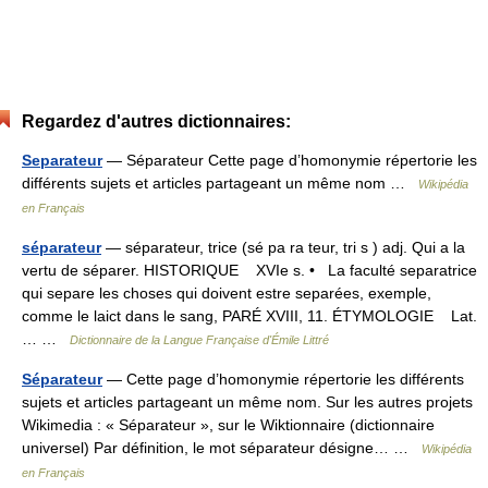
Regardez d'autres dictionnaires:
Separateur
— Séparateur Cette page d’homonymie répertorie les
différents sujets et articles partageant un même nom …
Wikipédia
en Français
séparateur
— séparateur, trice (sé pa ra teur, tri s ) adj. Qui a la
vertu de séparer. HISTORIQUE XVIe s. • La faculté separatrice
qui separe les choses qui doivent estre separées, exemple,
comme le laict dans le sang, PARÉ XVIII, 11. ÉTYMOLOGIE Lat.
… …
Dictionnaire de la Langue Française d'Émile Littré
Séparateur
— Cette page d’homonymie répertorie les différents
sujets et articles partageant un même nom. Sur les autres projets
Wikimedia : « Séparateur », sur le Wiktionnaire (dictionnaire
universel) Par définition, le mot séparateur désigne… …
Wikipédia
en Français